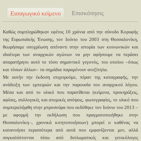
Επισκόπησις
Εισαγωγικό κείμενο
Καθώς συμπληρώθηκαν εφέτος 10 χρόνια από την σύνοδο Κορυφής
της Ευρωπαϊκής Ένωσης, τον Ιούνιο του 2003 στη Θεσσαλονίκη,
θεωρήσαμε υποχρέωση απέναντι στην ιστορία των κοινωνικών και
ιδιαίτερα των αναρχικών αγώνων να μην αφήσουμε να περάσει
απαρατήρητο αυτό το τόσο σημαντικό γεγονός, του οποίου –όπως
και τόσων άλλων– τα σημάδια παραμένουν ανεξίτηλα.
Με αυτήν την έκδοση επιχειρούμε, πέραν της καταγραφής, την
ανάδειξη των εμπειριών και την παρουσία του αναρχικού λόγου.
Μέσα και από το υλικό που παρατίθεται (κείμενα, προκηρύξεις,
αφίσες, συλλογικές και ατομικές απόψεις, φωτογραφίες, το υλικό που
συμπεριελήφθη στην μπροσούρα που εκδόθηκε τον Ιούνιο του 2013 –
με αφορμή την εκδήλωση που πραγματοποιήθηκε στην
Θεσσαλονίκη–, χρονικά κινητοποιήσεων) μπορεί ο καθένας να
κατανοήσει περισσότερα από αυτά που εμφανίζονται μεν, αλλά
συγκαλύπτονται πίσω από διπλωματικές και γενικόλογες