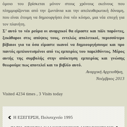
όμοιο του βρίσκεται μόνον στους χρόνους εκείνους που
πλημμυρίζονται από την ζωντάνια και την απελευθερωτική δύναμη,
που είναι έτοιμη να δημιουργήσει ένα νέο κόσμο, μια νέα εποχή για
τον πλανήτη.
Σ’ αυτό το νέο ρεύμα οι αναρχικοί θα είμαστε και πάλι παρόντες,
ξεκάθαροι στις απόψεις τους, εντελώς απολιτικοί, περισσότερο
βέβαιοι για τα όσα είμαστε ικανοί να δημιουργήσουμε και προ
παντός εμπλουτισμένοι από τις εμπειρίες του παρελθόντος. Μέρος
αυτής της συμβολής στην απόκτηση εμπειρίας και γνώσης
θεωρούμε πως αποτελεί και το βιβλίο αυτό.
Αναρχική Αρχειοθήκη,
Νοέμβριος 2013
Visited 4234 times , 3 Visits today
Η ΕΞΕΓΕΡΣΗ, Πολυτεχνείο 1995