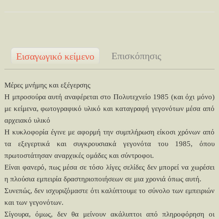
Επισκόπησις
Εισαγωγικό κείμενο
Μέρες μνήμης και εξέγερσης
Η μπροσούρα αυτή αναφέρεται στο Πολυτεχνείο 1985 (και όχι μόνο)
με κείμενα, φωτογραφικό υλικό και καταγραφή γεγονότων μέσα από
αρχειακό υλικό
Η κυκλοφορία έγινε με αφορμή την συμπλήρωση είκοσι χρόνων από
τα εξεγερτικά και συγκρουσιακά γεγονότα του 1985, όπου
πρωτοστάτησαν αναρχικές ομάδες και σύντροφοι.
Είναι φανερό, πως μέσα σε τόσο λίγες σελίδες δεν μπορεί να χωρέσει
η πλούσια εμπειρία δραστηριοποιήσεων σε μια χρονιά όπως αυτή.
Συνεπώς, δεν ισχυριζόμαστε ότι καλύπτουμε το σύνολο των εμπειριών
και των γεγονότων.
Σίγουρα, όμως, δεν θα μείνουν ακάλυπτοι από πληροφόρηση οι